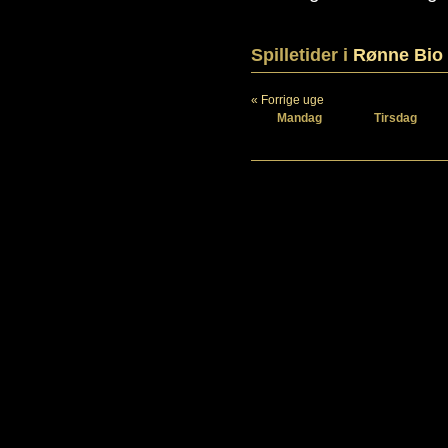
Spilletider i
Rønne Bio
« Forrige uge
Mandag
Tirsdag