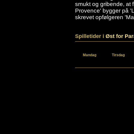
smukt og gribende, at f
Provence' bygger på 'L
skrevet opfølgeren 'Ma
Spilletider i
Øst for Par
Mandag
Tirsdag