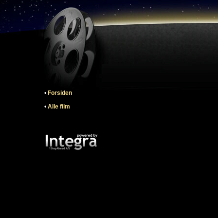
•
Forsiden
•
Alle film