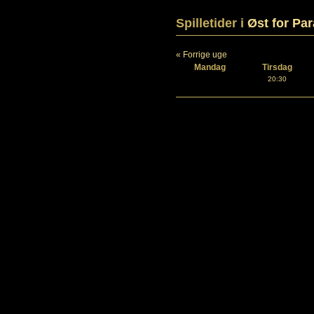
Spilletider i
Øst for Par
« Forrige uge
Mandag
Tirsdag
20:30