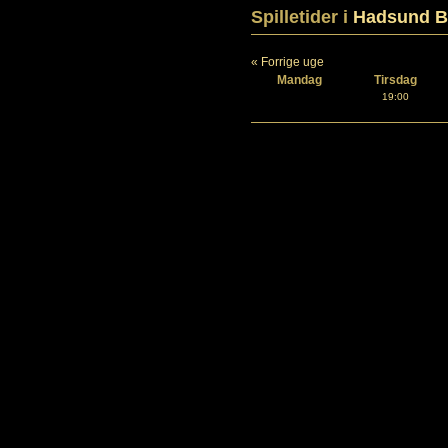
Spilletider i
Hadsund B
« Forrige uge
Mandag
Tirsdag
19:00