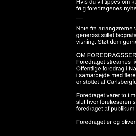
Hvis du vil tippes om
følg foredragenes nyhe
__
Note fra arrangørerne v
generøst stillet biograf
visning. Støt dem gern
OM FOREDRAGSSER
Foredraget streames liv
Offentlige foredrag i 
i samarbejde med flere
er støttet af Carlsbergf
Foredraget varer to tim
slut hvor forelæseren 
foredraget af publikum
Foredraget er og bliver 