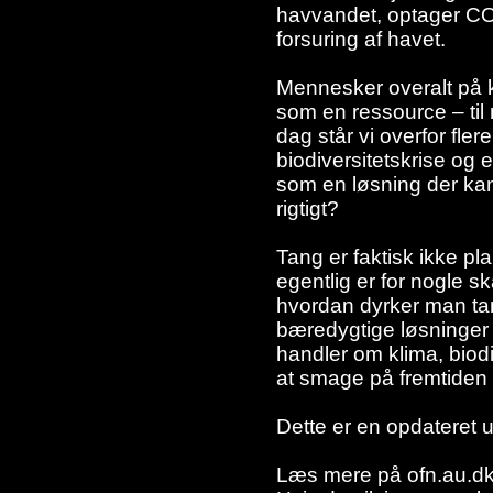
havvandet, optager CO2
forsuring af havet.
Mennesker overalt på k
som en ressource – til 
dag står vi overfor fler
biodiversitetskrise og 
som en løsning der kan
rigtigt?
Tang er faktisk ikke pl
egentlig er for nogle s
hvordan dyrker man ta
bæredygtige løsninger 
handler om klima, biodi
at smage på fremtiden 
Dette er en opdateret u
Læs mere på ofn.au.dk