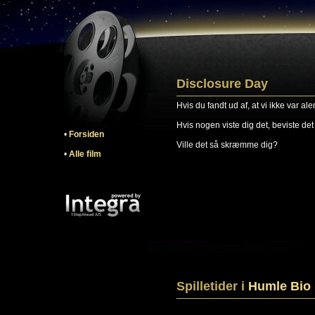
Disclosure Day
Hvis du fandt ud af, at vi ikke var ale
Hvis nogen viste dig det, beviste det f
•
Forsiden
Ville det så skræmme dig?
•
Alle film
Spilletider i
Humle Bio