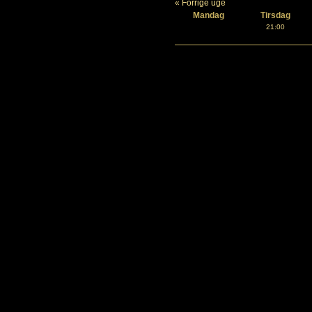
« Forrige uge
Mandag
Tirsdag
21:00