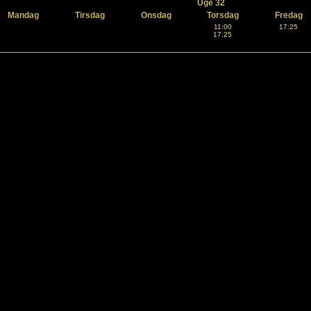
Uge 32
Mandag
Tirsdag
Onsdag
Torsdag
Fredag
11:00
17:25
17:25