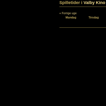
Spilletider i
Valby Kino
« Forrige uge
Mandag
Tirsdag