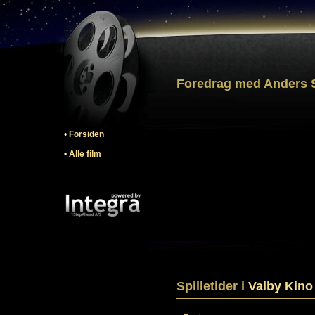
Foredrag med Anders S
•
Forsiden
•
Alle film
Spilletider i
Valby Kino