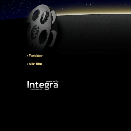
•
Forsiden
•
Alle film