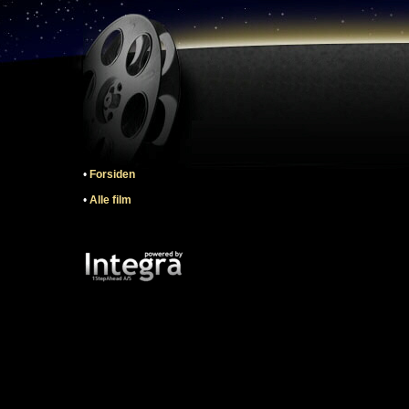
•
Forsiden
•
Alle film