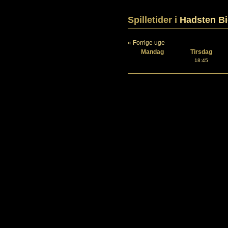
Spilletider i
Hadsten B
« Forrige uge
Mandag
Tirsdag
18:45