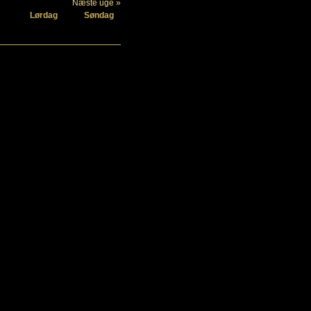
Næste uge »
Lørdag
Søndag