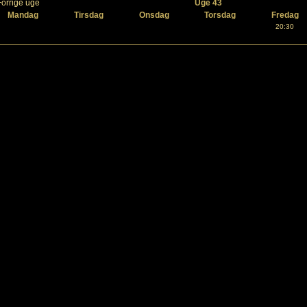
Forrige uge
Uge 43
Mandag
Tirsdag
Onsdag
Torsdag
Fredag
20:30