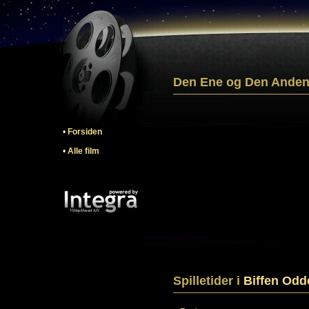
Den Ene og Den Anden 
•
Forsiden
•
Alle film
Spilletider i
Biffen Odd