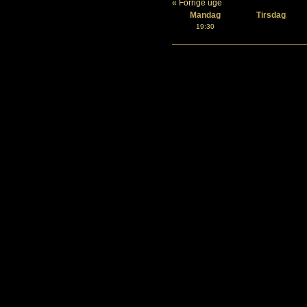
« Forrige uge
Mandag
Tirsdag
19:30