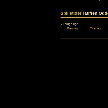
Spilletider i
Biffen Odd
« Forrige uge
Mandag
Tirsdag