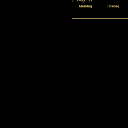
« Forrige uge
Mandag
Tirsdag