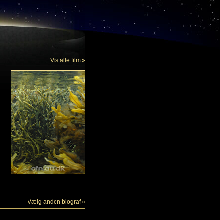
Vis alle film »
Vælg anden biograf »