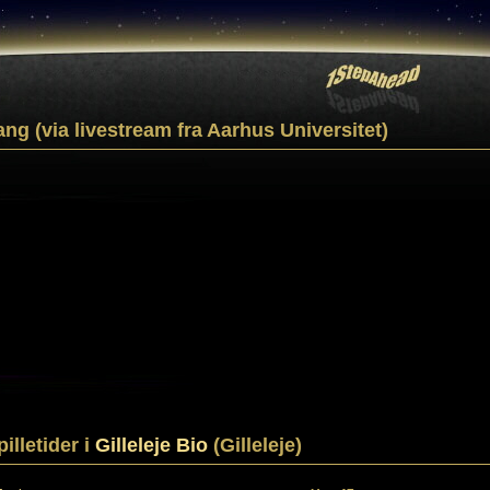
ang (via livestream fra Aarhus Universitet)
pilletider i
Gilleleje Bio
(Gilleleje)