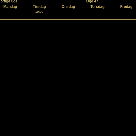
Forrige uge
Uge 47
Mandag
Tirsdag
Onsdag
Torsdag
Fredag
19:00