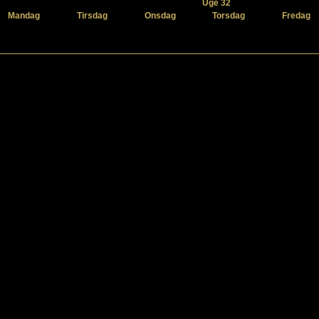
Uge 32
Mandag
Tirsdag
Onsdag
Torsdag
Fredag