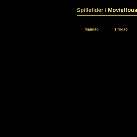
Spilletider i
MovieHous
Mandag
Tirsdag