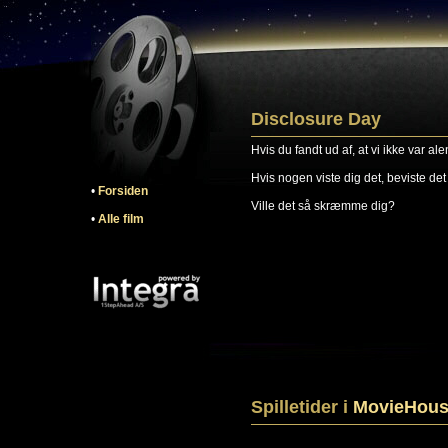
Disclosure Day
Hvis du fandt ud af, at vi ikke var ale
Hvis nogen viste dig det, beviste det f
•
Forsiden
Ville det så skræmme dig?
•
Alle film
Spilletider i
MovieHous