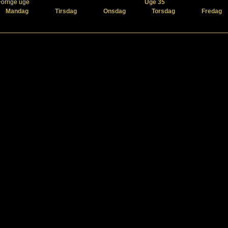
Forrige uge
Uge 35
Mandag
Tirsdag
Onsdag
Torsdag
Fredag