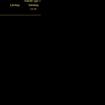
Næste uge »
Lørdag
Søndag
15:25