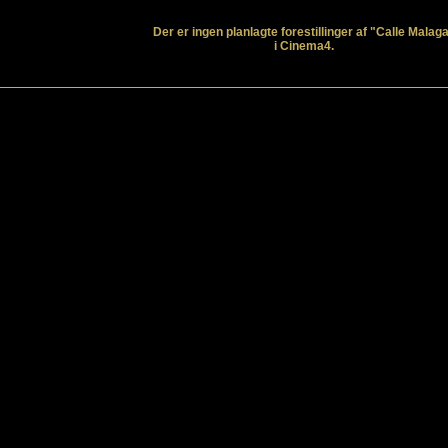
Der er ingen planlagte forestillinger af "Calle Malag
i Cinema4.