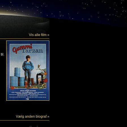
Vis alle film »
il.
Vælg anden biograf »