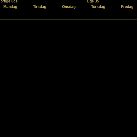
Forrige uge
Uge 35
Mandag
Tirsdag
Onsdag
Torsdag
Fredag