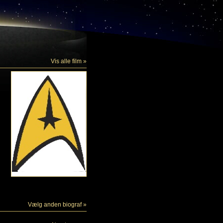
Vis alle film »
Vælg anden biograf »