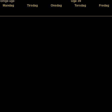
Forrige uge
Uge 39
Mandag
Tirsdag
Onsdag
Torsdag
Fredag