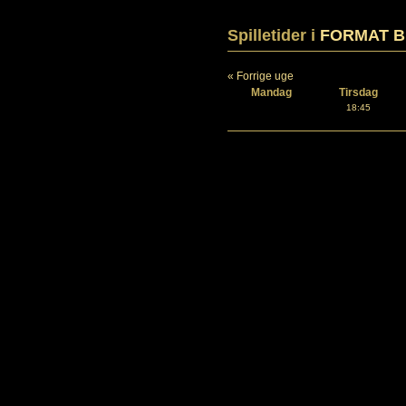
Spilletider i
FORMAT Bi
« Forrige uge
Mandag
Tirsdag
18:45