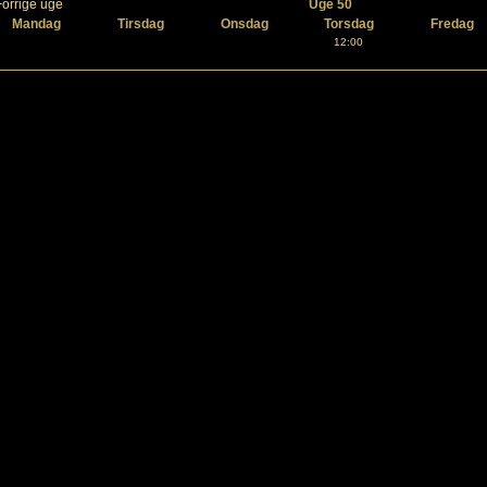
Forrige uge
Uge 50
Mandag
Tirsdag
Onsdag
Torsdag
Fredag
12:00