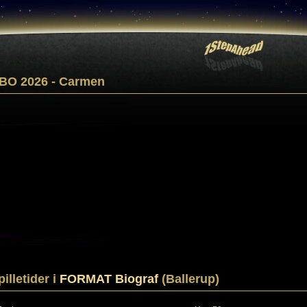
BO 2026 - Carmen
pilletider i
FORMAT Biograf
(Ballerup)