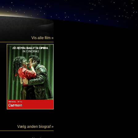
Vis alle film »
Vælg anden biograf »