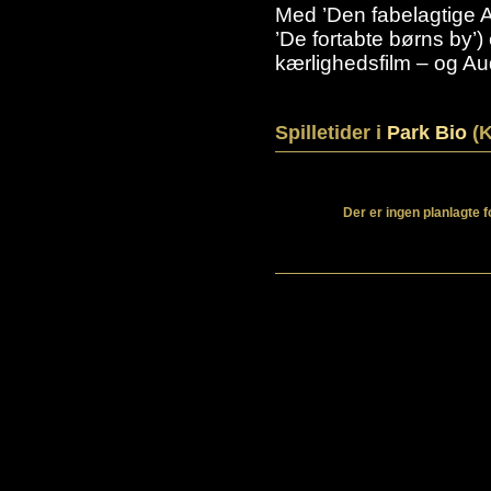
Med ’Den fabelagtige A
’De fortabte børns by’)
kærlighedsfilm – og Au
Spilletider i
Park Bio
(K
Der er ingen planlagte 