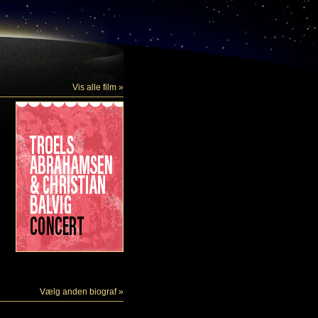
Vis alle film »
Vælg anden biograf »