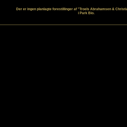
Der er ingen planlagte forestillinger af "Troels Abrahamsen & Christ
i Park Bio.