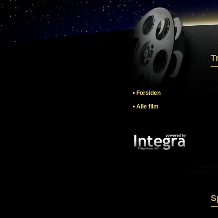
T
•
Forsiden
•
Alle film
S