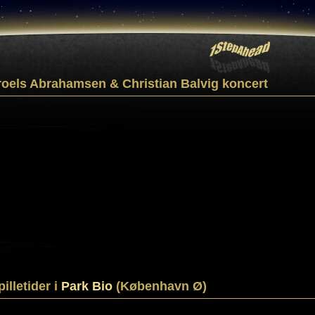
roels Abrahamsen & Christian Balvig koncert
pilletider i
Park Bio
(København Ø)