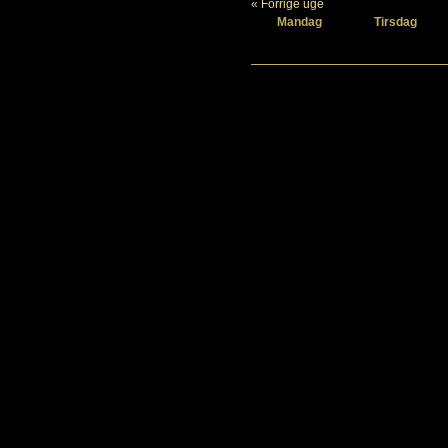
« Forrige uge
Mandag
Tirsdag