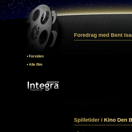
Foredrag med Bent Isag
•
Forsiden
•
Alle film
Spilletider i
Kino Den B