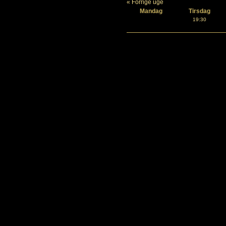
« Forrige uge
Mandag
Tirsdag
19:30