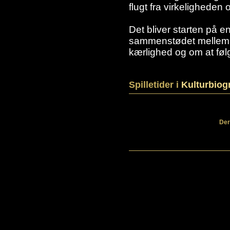
flugt fra virkeligheden 
Det bliver starten på 
sammenstødet mellem u
kærlighed og om at fø
Spilletider i
Kulturbiog
Der