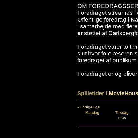
OM FOREDRAGSSER
Foredraget streames liv
Offentlige foredrag i 
i samarbejde med flere
er støttet af Carlsbergf
Foredraget varer to tim
slut hvor forelæseren 
foredraget af publikum
Foredraget er og bliver 
Spilletider i
MovieHous
« Forrige uge
Mandag
Tirsdag
18:45