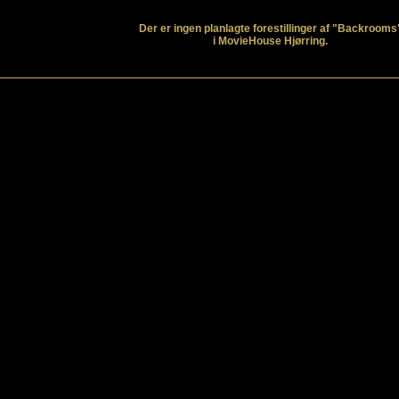
Der er ingen planlagte forestillinger af "Backrooms
i MovieHouse Hjørring.