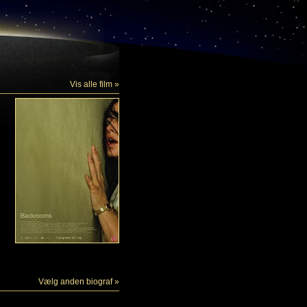
Vis alle film »
Vælg anden biograf »