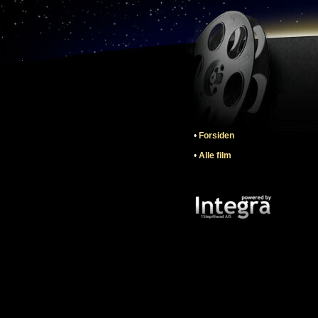
•
Forsiden
•
Alle film