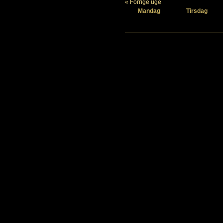
« Forrige uge
Mandag
Tirsdag