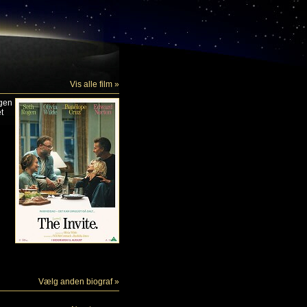
Vis alle film »
ngen
t
Vælg anden biograf »