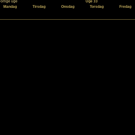
Forrige uge
Uge 33
Mandag
Tirsdag
Onsdag
Torsdag
Fredag