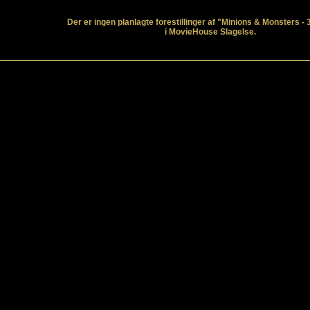
Der er ingen planlagte forestillinger af "Minions & Monsters - 
i MovieHouse Slagelse.