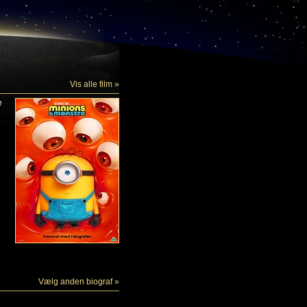
Vis alle film »
e
Vælg anden biograf »