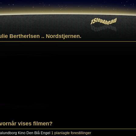
ulie Bertherlsen .. Nordstjernen.
vornår vises filmen?
alundborg
Kino Den Blå Engel
1 planlagte forestillinger