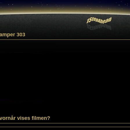
amper 303
vornår vises filmen?