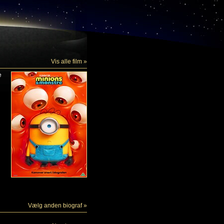
Vis alle film »
e
Vælg anden biograf »