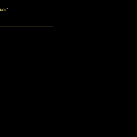
 tale"