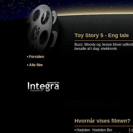
Toy Story 5 - Eng tale
Buzz, Woody og Jessie bliver udfordre
besatte af i dag: elektronik.
•
Forsiden
•
Alle film
Hvornår vises filmen?
•
Hadsten
Hadsten Bio
1 