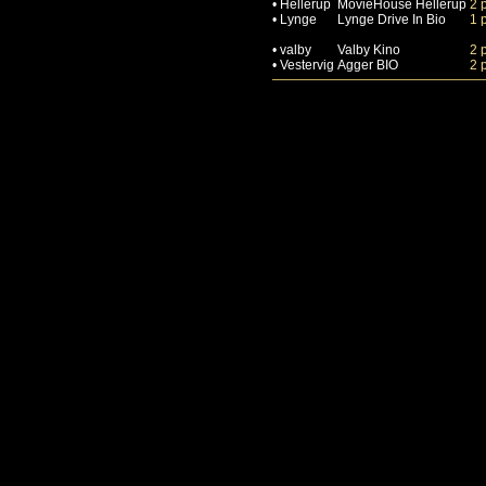
•
Hellerup
MovieHouse Hellerup
2 
•
Lynge
Lynge Drive In Bio
1 
•
valby
Valby Kino
2 
•
Vestervig
Agger BIO
2 