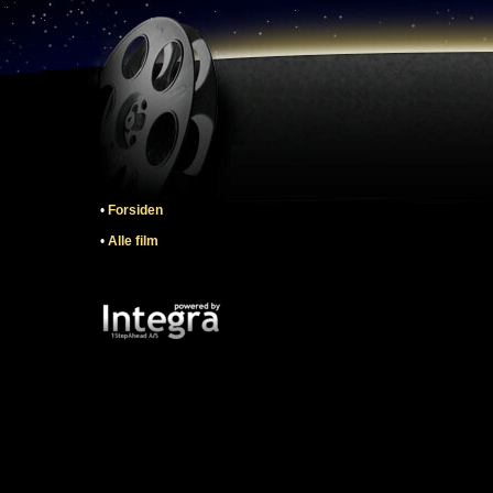
•
Forsiden
•
Alle film