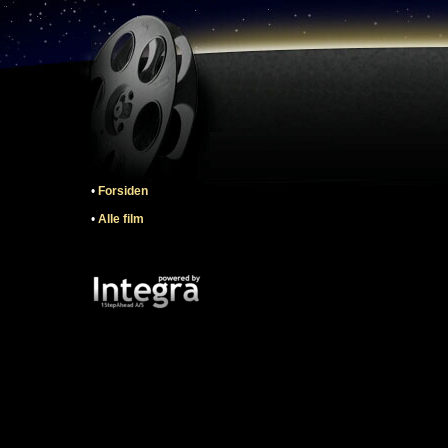
•
Forsiden
•
Alle film