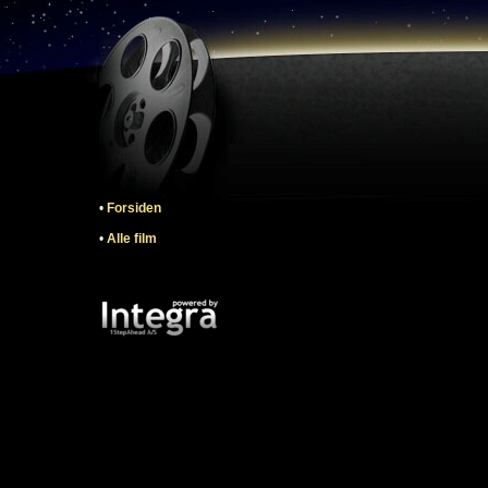
•
Forsiden
•
Alle film