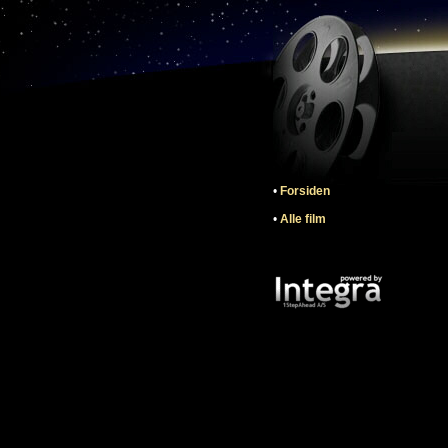
•
Forsiden
•
Alle film