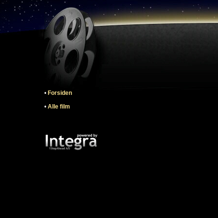
•
Forsiden
•
Alle film