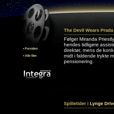
The Devil Wears Prada
Følger Miranda Priest
hendes tidligere assist
•
Forsiden
direktør, mens de kon
midt i faldende trykte
•
Alle film
pensionering.
Spilletider i
Lynge Driv