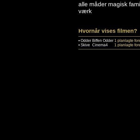
alle måder magisk fam
værk
Hvornår vises filmen?
•
Odder
Biffen Odder
1 planlagte fore
•
Skive
Cinema4
1 planlagte fore